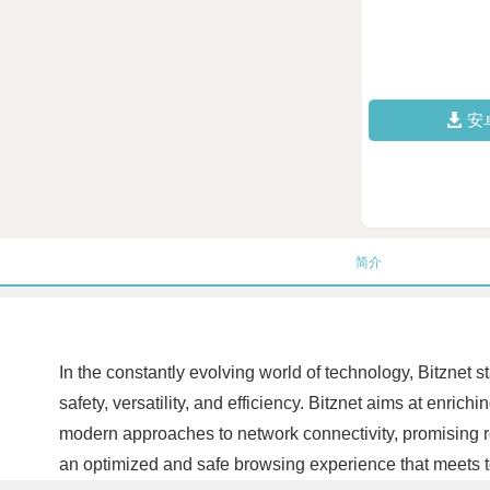
安
简介
In the constantly evolving world of technology, Bitznet s
safety, versatility, and efficiency. Bitznet aims at enric
modern approaches to network connectivity, promising rob
an optimized and safe browsing experience that meets 