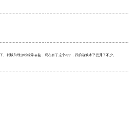
了。我以前玩游戏经常会输，现在有了这个app，我的游戏水平提升了不少。