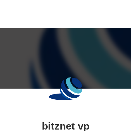
bitznet vp