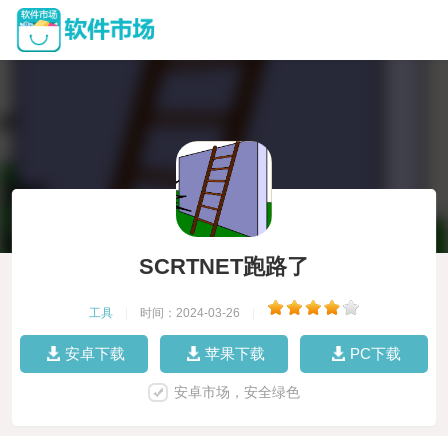
SCRTNET跑路了
工具
|
时间：2024-03-26
|
安卓下载
苹果下载
PC下载
安卓市场，安全绿色