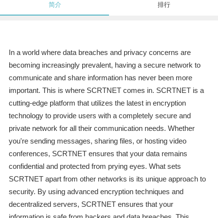
简介
排行
In a world where data breaches and privacy concerns are
becoming increasingly prevalent, having a secure network to
communicate and share information has never been more
important. This is where SCRTNET comes in. SCRTNET is a
cutting-edge platform that utilizes the latest in encryption
technology to provide users with a completely secure and
private network for all their communication needs. Whether
you're sending messages, sharing files, or hosting video
conferences, SCRTNET ensures that your data remains
confidential and protected from prying eyes. What sets
SCRTNET apart from other networks is its unique approach to
security. By using advanced encryption techniques and
decentralized servers, SCRTNET ensures that your
information is safe from hackers and data breaches. This