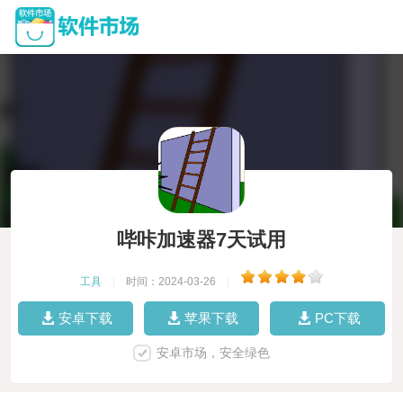
哔咔加速器7天试用
工具
|
时间：2024-03-26
|
安卓下载
苹果下载
PC下载
安卓市场，安全绿色