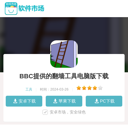
BBC提供的翻墙工具电脑版下载
工具
|
时间：2024-03-26
|
安卓下载
苹果下载
PC下载
安卓市场，安全绿色