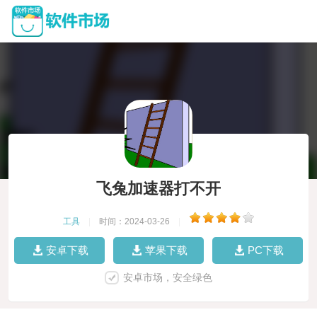
飞兔加速器打不开
工具
|
时间：2024-03-26
|
安卓下载
苹果下载
PC下载
安卓市场，安全绿色