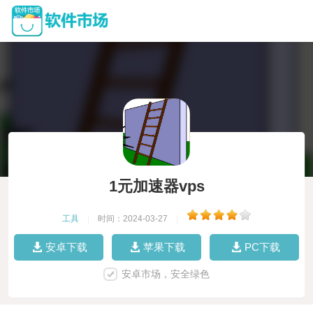
1元加速器vps
工具
|
时间：2024-03-27
|
安卓下载
苹果下载
PC下载
安卓市场，安全绿色