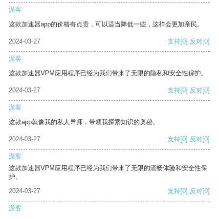
游客
这款加速器app的价格有点贵，可以适当降低一些，这样会更加亲民。
2024-03-27
支持
[0]
反对
[0]
游客
这款加速器VPM应用程序已经为我们带来了无限的隐私和安全性保护。
2024-03-27
支持
[0]
反对
[0]
游客
这款app就像我的私人导师，带领我探索知识的奥秘。
2024-03-27
支持
[0]
反对
[0]
游客
这款加速器VPM应用程序已经为我们带来了无限的流畅体验和安全性保
护。
2024-03-27
支持
[0]
反对
[0]
游客