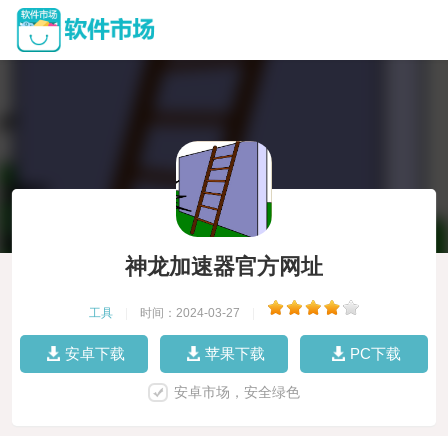
神龙加速器官方网址
工具
|
时间：2024-03-27
|
安卓下载
苹果下载
PC下载
安卓市场，安全绿色