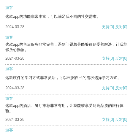
游客
这款app的功能非常丰富，可以满足我不同的社交需求。
2024-03-28
支持
[0]
反对
[0]
游客
这款app的售后服务非常完善，遇到问题总是能够得到妥善解决，让我能
够放心购物。
2024-03-28
支持
[0]
反对
[0]
游客
这款软件的学习方式非常灵活，可以根据自己的需求选择学习方式。
2024-03-28
支持
[0]
反对
[0]
游客
这款app的酒店、餐厅推荐非常有用，让我能够享受到高品质的旅行体
验。
2024-03-28
支持
[0]
反对
[0]
游客