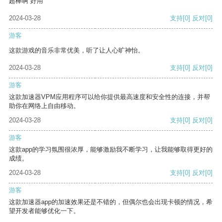
超棒啊 好用
2024-03-28
支持
[0]
反对
[0]
游客
这款游戏的音乐非常优美，听了让人心旷神怡。
2024-03-28
支持
[0]
反对
[0]
游客
这款加速器VPM应用程序可以给你提供最高速度和安全性的连接，并帮
助你在网络上自由移动。
2024-03-28
支持
[0]
反对
[0]
游客
这款app的学习氛围很浓厚，能够激励我不断学习，让我能够取得更好的
成绩。
2024-03-28
支持
[0]
反对
[0]
游客
这款加速器app的加速效果还是不错的，但偶尔也会出现卡顿的情况，希
望开发者能够优化一下。