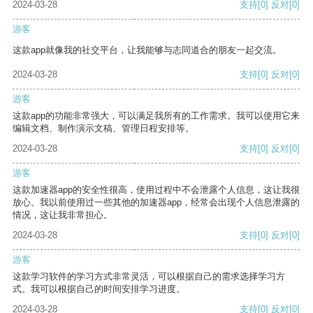
2024-03-28
支持
[0]
反对
[0]
游客
这款app就像我的社交平台，让我能够与志同道合的朋友一起交流。
2024-03-28
支持
[0]
反对
[0]
游客
这款app的功能非常强大，可以满足我所有的工作需求。我可以使用它来
编辑文档、制作演示文稿、管理日程安排等。
2024-03-28
支持
[0]
反对
[0]
游客
这款加速器app的安全性很高，使用过程中不会泄露个人信息，这让我很
放心。我以前使用过一些其他的加速器app，经常会出现个人信息泄露的
情况，这让我非常担心。
2024-03-28
支持
[0]
反对
[0]
游客
这款学习软件的学习方式非常灵活，可以根据自己的需求选择学习方
式。我可以根据自己的时间安排学习进度。
2024-03-28
支持
[0]
反对
[0]