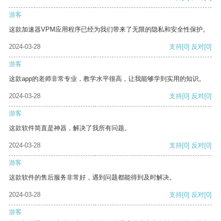
游客
这款加速器VPM应用程序已经为我们带来了无限的隐私和安全性保护。
2024-03-28
支持
[0]
反对
[0]
游客
这款app的老师非常专业，教学水平很高，让我能够学到实用的知识。
2024-03-28
支持
[0]
反对
[0]
游客
这款软件简直是神器，解决了我所有问题。
2024-03-28
支持
[0]
反对
[0]
游客
这款软件的售后服务非常好，遇到问题都能得到及时解决。
2024-03-28
支持
[0]
反对
[0]
游客