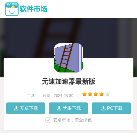
元速加速器最新版
工具
|
时间：2024-03-30
|
安卓下载
苹果下载
PC下载
安卓市场，安全绿色