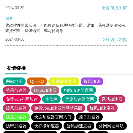
2024-03-30
支持
[0]
反对
[0]
游客
这款软件非常实用，可以帮助我解决很多问题。比如，我可以使用它来
查找资料、翻译语言、编写代码等。
2024-03-30
支持
[0]
反对
[0]
友情链接
网站地图
QuickQ
旋风加速度器
旋风加速
坚果加速器
tiktok加速器
狗急加速器官网
免费vqn外网加速
小蓝鸟
优途加速器官网
风驰加速器
旋风加速器
免费vps加速器外网苹果版
旋风加速度器
快连加速器
快连加速器官网入口
原子加速器
快鸭加速器
快柠檬加速器
旋风加速度器
外网网址导航