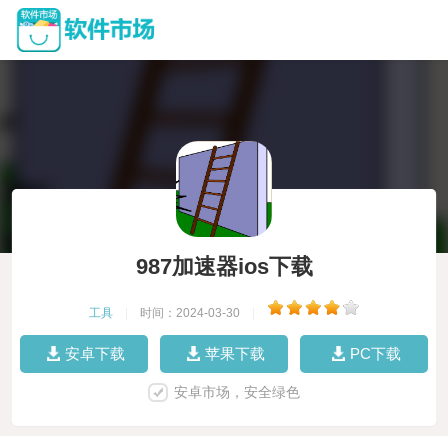
987加速器ios下载
工具
|
时间：2024-03-30
|
安卓下载
苹果下载
PC下载
安卓市场，安全绿色