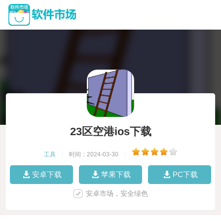
23区空港ios下载
工具
|
时间：2024-03-30
|
安卓下载
苹果下载
PC下载
安卓市场，安全绿色