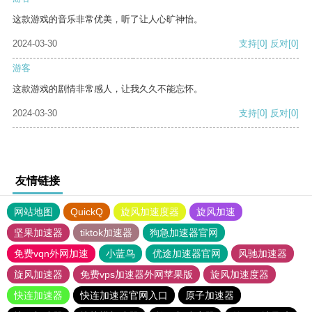
这款游戏的音乐非常优美，听了让人心旷神怡。
2024-03-30
支持
[0]
反对
[0]
游客
这款游戏的剧情非常感人，让我久久不能忘怀。
2024-03-30
支持
[0]
反对
[0]
友情链接
网站地图
QuickQ
旋风加速度器
旋风加速
坚果加速器
tiktok加速器
狗急加速器官网
免费vqn外网加速
小蓝鸟
优途加速器官网
风驰加速器
旋风加速器
免费vps加速器外网苹果版
旋风加速度器
快连加速器
快连加速器官网入口
原子加速器