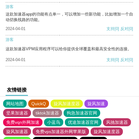
游客
这款加速器app的功能有点单一，可以增加一些新功能，比如增加一个自
动切换线路的功能。
2024-04-01
支持
[0]
反对
[0]
游客
这款加速器VPM应用程序可以给你提供全球覆盖和最高安全性的连接。
2024-04-01
支持
[0]
反对
[0]
友情链接
网站地图
QuickQ
旋风加速度器
旋风加速
坚果加速器
tiktok加速器
狗急加速器官网
免费vqn外网加速
小蓝鸟
优途加速器官网
风驰加速器
旋风加速器
免费vps加速器外网苹果版
旋风加速度器