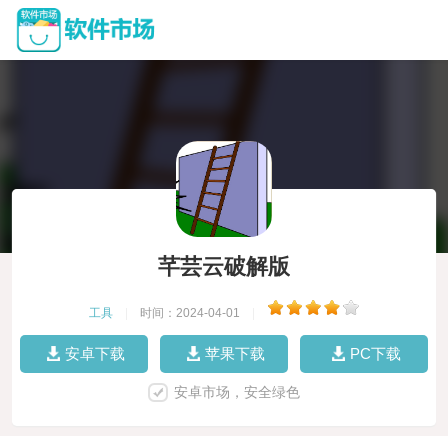
芊芸云破解版
工具
|
时间：2024-04-01
|
安卓下载
苹果下载
PC下载
安卓市场，安全绿色