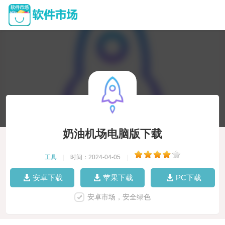
奶油机场电脑版下载
工具
|
时间：2024-04-05
|
安卓下载
苹果下载
PC下载
安卓市场，安全绿色