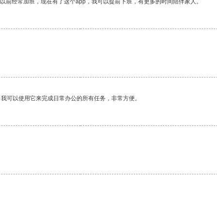
我以前经常加班，现在有了这个app，我可以提前下班，有更多的时间陪伴家人。
。我可以使用它来完成日常办公的所有任务，非常方便。