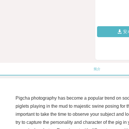
安
简介
Pigcha photography has become a popular trend on socia
piglets playing in the mud to majestic swine posing for t
important to take the time to observe your subject and l
try to capture the personality and character of the pig 