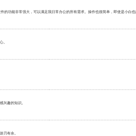
软件的功能非常强大，可以满足我日常办公的所有需求。操作也很简单，即使是小白也
心。
己感兴趣的知识。
中游刃有余。