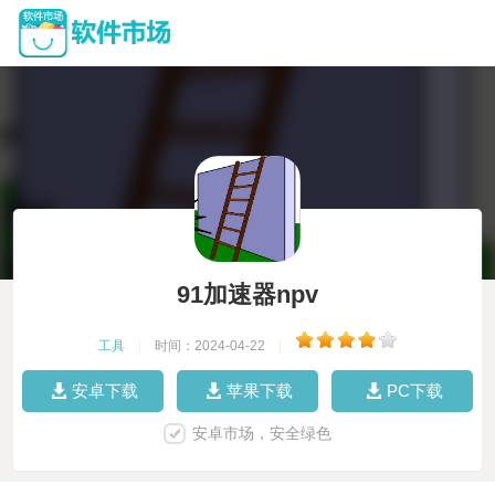
91加速器npv
工具
|
时间：2024-04-22
|
安卓下载
苹果下载
PC下载
安卓市场，安全绿色