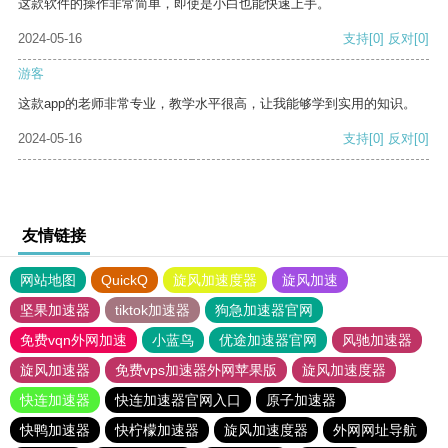
这款软件的操作非常简单，即使是小白也能快速上手。
2024-05-16
支持
[0]
反对
[0]
游客
这款app的老师非常专业，教学水平很高，让我能够学到实用的知识。
2024-05-16
支持
[0]
反对
[0]
友情链接
网站地图
QuickQ
旋风加速度器
旋风加速
坚果加速器
tiktok加速器
狗急加速器官网
免费vqn外网加速
小蓝鸟
优途加速器官网
风驰加速器
旋风加速器
免费vps加速器外网苹果版
旋风加速度器
快连加速器
快连加速器官网入口
原子加速器
快鸭加速器
快柠檬加速器
旋风加速度器
外网网址导航