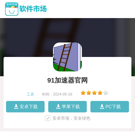
91加速器官网
工具
|
时间：2024-05-16
|
安卓下载
苹果下载
PC下载
安卓市场，安全绿色