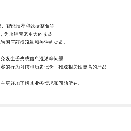
理、智能推荐和数据整合等。
，为店铺带来更大的收益。
成为网店获得流量和关注的渠道。
避免发生丢失或信息混淆等问题。
顾客的行为习惯和历史记录，推送相关性更高的产品，
铺主更好地了解其业务情况和问题所在。
。