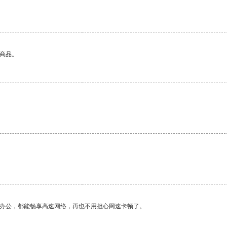
的商品。
作办公，都能畅享高速网络，再也不用担心网速卡顿了。