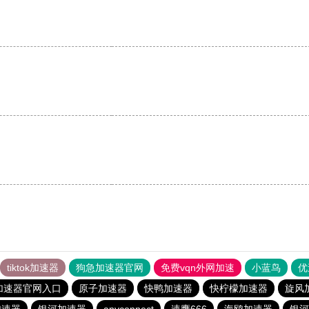
。
tiktok加速器
狗急加速器官网
免费vqn外网加速
小蓝鸟
优
加速器官网入口
原子加速器
快鸭加速器
快柠檬加速器
旋风
加速器
银河加速器
anyconnect
速鹰666
海鸥加速器
银河