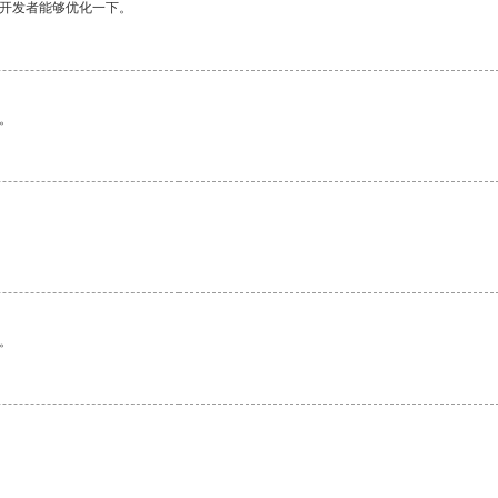
望开发者能够优化一下。
。
。