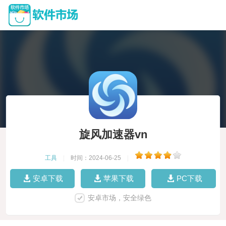
旋风加速器vn
工具
|
时间：2024-06-25
|
安卓下载
苹果下载
PC下载
安卓市场，安全绿色