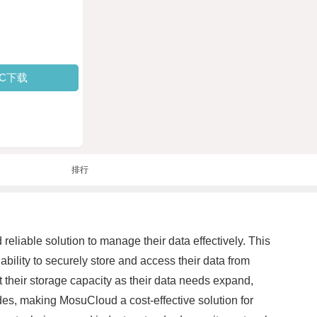
PC下载
排行
eliable solution to manage their data effectively. This
ility to securely store and access their data from
 their storage capacity as their data needs expand,
ades, making MosuCloud a cost-effective solution for