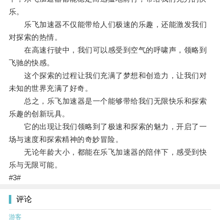
乐。
乐飞加速器不仅能带给人们极速的乐趣，还能激发我们
对探索的热情。
在高速行驶中，我们可以感受到空气的呼啸声，领略到
飞驰的快感。
这个探索的过程让我们充满了梦想和创造力，让我们对
未知的世界充满了好奇。
总之，乐飞加速器是一个能够带给我们无限快乐和探索
乐趣的创新玩具。
它的出现让我们领略到了极速和探索的魅力，开启了一
场与速度和探索精神的奇妙冒险。
无论年龄大小，都能在乐飞加速器的陪伴下，感受到快
乐与无限可能。
#3#
评论
游客