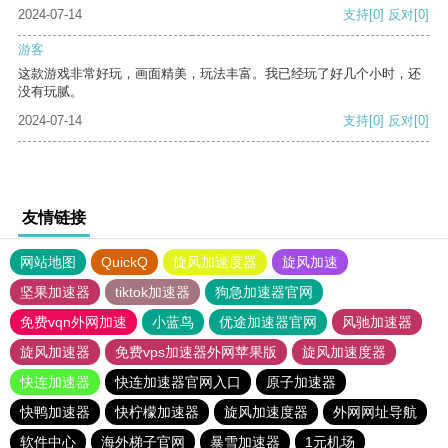
2024-07-14
支持
[0]
反对
[0]
游客
这款游戏非常好玩，画面精美，玩法丰富。我已经玩了好几个小时，还
没有玩腻。
2024-07-14
支持
[0]
反对
[0]
友情链接
网站地图
QuickQ
旋风加速度器
旋风加速
坚果加速器
tiktok加速器
狗急加速器官网
免费vqn外网加速
小蓝鸟
优途加速器官网
风驰加速器
旋风加速器
免费vps加速器外网苹果版
旋风加速度器
快连加速器
快连加速器官网入口
原子加速器
快鸭加速器
快柠檬加速器
旋风加速度器
外网网址导航
软件中心
海外梯子官网
暴雪加速器
1元机场