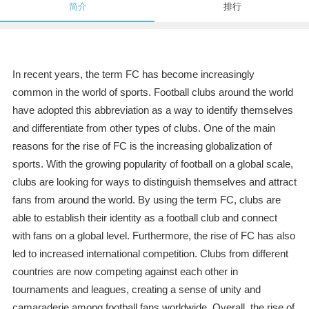
简介
排行
In recent years, the term FC has become increasingly
common in the world of sports. Football clubs around the world
have adopted this abbreviation as a way to identify themselves
and differentiate from other types of clubs. One of the main
reasons for the rise of FC is the increasing globalization of
sports. With the growing popularity of football on a global scale,
clubs are looking for ways to distinguish themselves and attract
fans from around the world. By using the term FC, clubs are
able to establish their identity as a football club and connect
with fans on a global level. Furthermore, the rise of FC has also
led to increased international competition. Clubs from different
countries are now competing against each other in
tournaments and leagues, creating a sense of unity and
camaraderie among football fans worldwide. Overall, the rise of