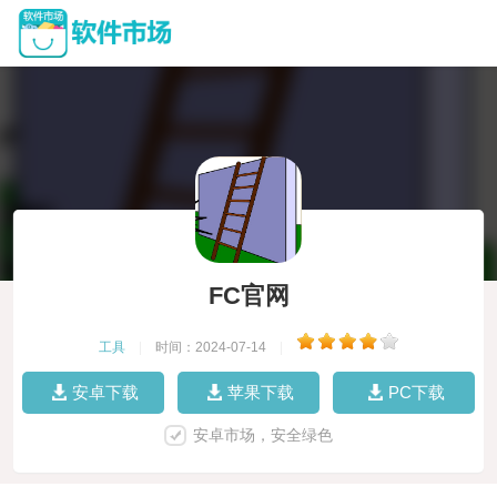
FC官网
工具
|
时间：2024-07-14
|
安卓下载
苹果下载
PC下载
安卓市场，安全绿色