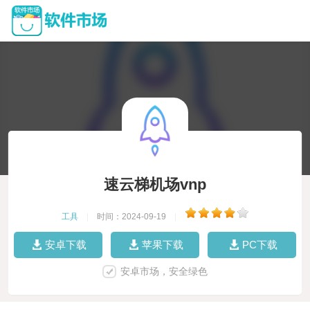
速云梯机场vnp
工具
|
时间：2024-09-19
|
安卓下载
苹果下载
PC下载
安卓市场，安全绿色