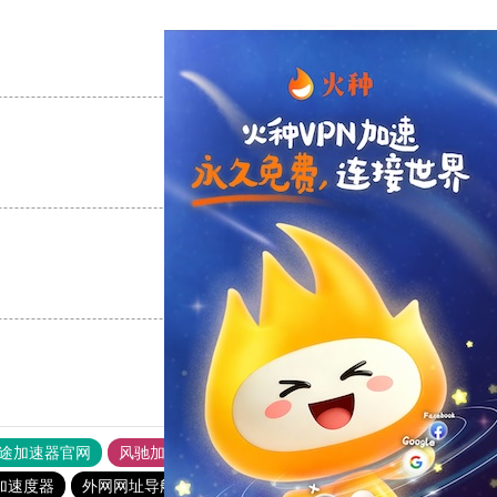
支持
[0]
反对
[0]
支持
[0]
反对
[0]
支持
[0]
反对
[0]
途加速器官网
风驰加速器
旋风加速器
加速度器
外网网址导航
软件中心
海外梯子官网