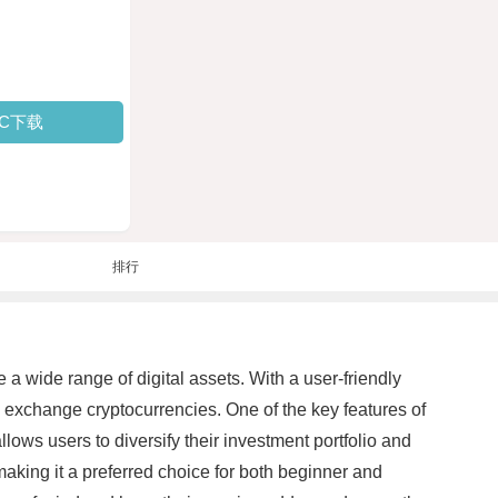
PC下载
排行
a wide range of digital assets. With a user-friendly
 exchange cryptocurrencies. One of the key features of
lows users to diversify their investment portfolio and
making it a preferred choice for both beginner and