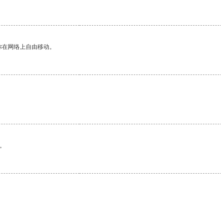
你在网络上自由移动。
。
。