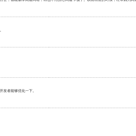
。
望开发者能够优化一下。