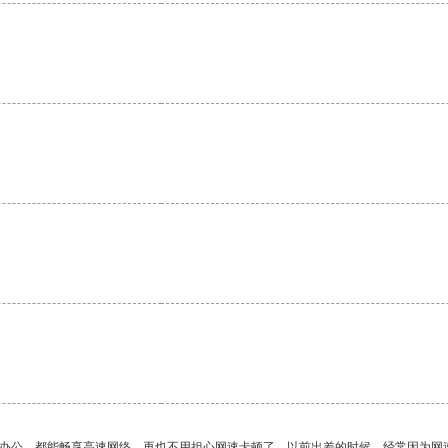
作办公，都能畅享高速网络，再也不用担心网速卡顿了。以前出差的时候，经常因为网