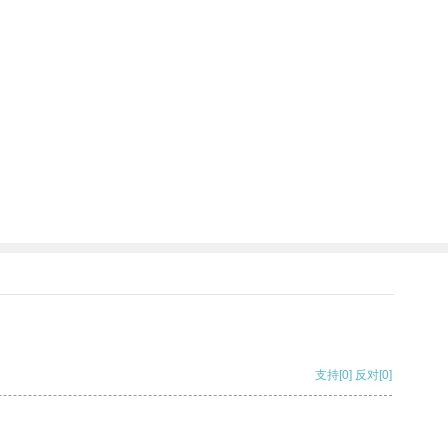
支持
[0]
反对
[0]