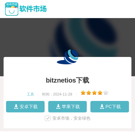
bitznetios下载
工具
|
时间：2024-11-28
|
安卓下载
苹果下载
PC下载
安卓市场，安全绿色