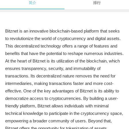
简介
排行
Bitznet is an innovative blockchain-based platform that seeks
to revolutionize the world of cryptocurrency and digital assets.
This decentralized technology offers a range of features and
benefits that have the potential to reshape numerous industries.
At the heart of Bitznet is its utilization of the blockchain, which
ensures transparency, security, and immutability of
transactions. Its decentralized nature removes the need for
intermediaries, making transactions faster and more cost-
effective. One of the key advantages of Bitznet is its ability to
democratize access to cryptocurrencies. By building a user-
friendly platform, Bitznet allows individuals with minimal
technical knowledge to participate in the cryptocurrency space,
empowering a broader community of users. Beyond that,
Bitznet offers the opportunity for tokenization of assets,