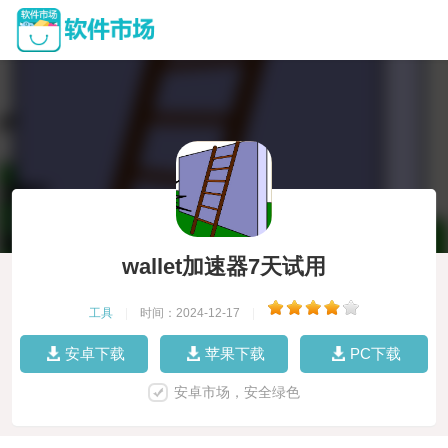
wallet加速器7天试用
工具
|
时间：2024-12-17
|
安卓下载
苹果下载
PC下载
安卓市场，安全绿色