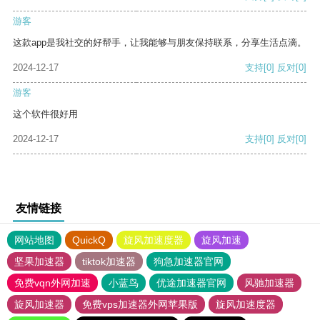
游客
这款app是我社交的好帮手，让我能够与朋友保持联系，分享生活点滴。
2024-12-17
支持
[0]
反对
[0]
游客
这个软件很好用
2024-12-17
支持
[0]
反对
[0]
友情链接
网站地图
QuickQ
旋风加速度器
旋风加速
坚果加速器
tiktok加速器
狗急加速器官网
免费vqn外网加速
小蓝鸟
优途加速器官网
风驰加速器
旋风加速器
免费vps加速器外网苹果版
旋风加速度器