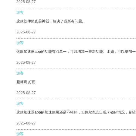
2025-08-27
游客
这款软件简直是神器，解决了我所有问题。
2025-08-27
游客
这款加速器app的功能有点单一，可以增加一些新功能。比如，可以增加
2025-08-27
游客
超棒啊 好用
2025-08-27
游客
这款加速器app的加速效果还是不错的，但偶尔也会出现卡顿的情况，希
2025-08-27
游客