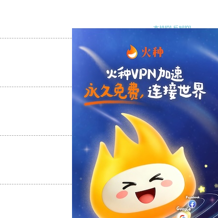
支持
[0]
反对
[0]
支持
[0]
反对
[0]
支持
[0]
反对
[0]
支持
[0]
反对
[0]