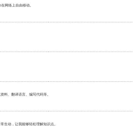
你在网络上自由移动。
找资料、翻译语言、编写代码等。
非常生动，让我能够轻松理解知识点。