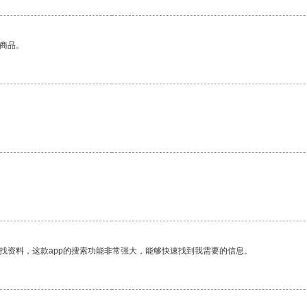
的商品。
找资料，这款app的搜索功能非常强大，能够快速找到我需要的信息。