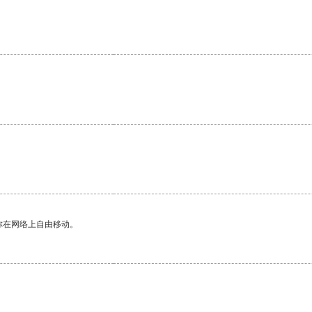
。
你在网络上自由移动。