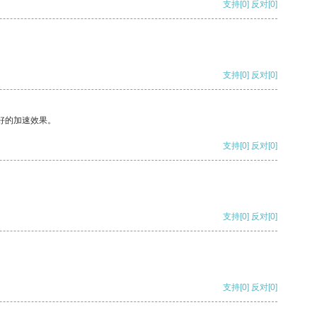
支持
[0]
反对
[0]
支持
[0]
反对
[0]
好的加速效果。
支持
[0]
反对
[0]
支持
[0]
反对
[0]
支持
[0]
反对
[0]