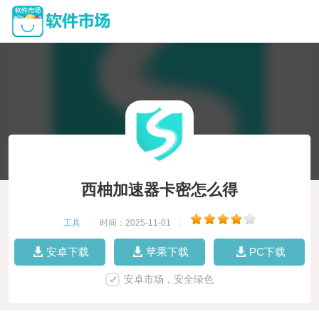
西柚加速器卡密怎么得
工具
|
时间：2025-11-01
|
安卓下载
苹果下载
PC下载
安卓市场，安全绿色