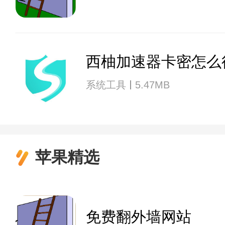
西柚加速器卡密怎么
系统工具
5.47MB
苹果精选
免费翻外墙网站