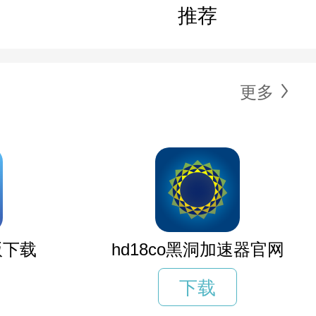
推荐
更多
版下载
hd18co黑洞加速器官网
下载