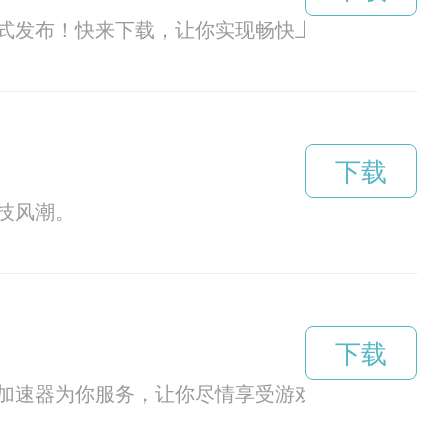
式发布！快来下载，让你实现畅快上网的梦想。
下载
技风潮。
下载
加速器为你服务，让你尽情享受游戏乐趣！