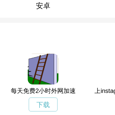
安卓
每天免费2小时外网加速
上ins
下载