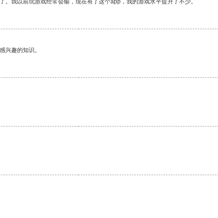
了。我以前玩游戏经常会输，现在有了这个app，我的游戏水平提升了不少。
己感兴趣的知识。