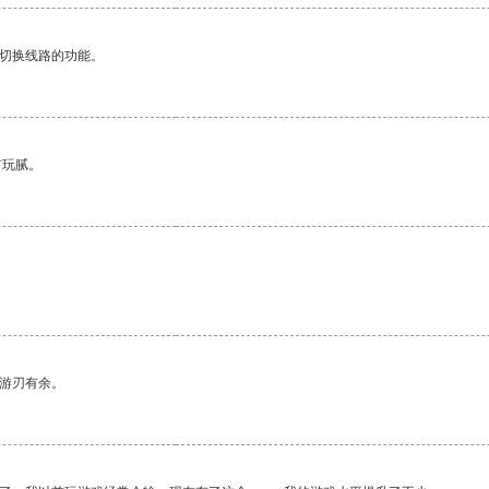
动切换线路的功能。
有玩腻。
中游刃有余。