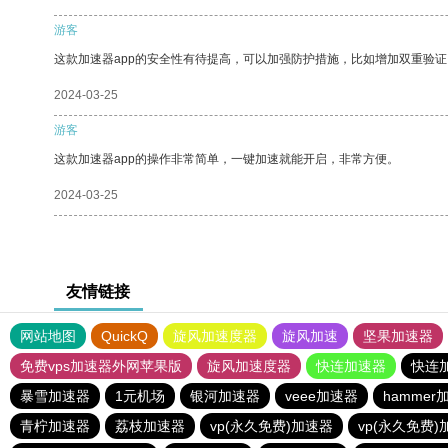
游客
这款加速器app的安全性有待提高，可以加强防护措施，比如增加双重验证
2024-03-25
游客
这款加速器app的操作非常简单，一键加速就能开启，非常方便。
2024-03-25
友情链接
网站地图
QuickQ
旋风加速度器
旋风加速
坚果加速器
免费vps加速器外网苹果版
旋风加速度器
快连加速器
快连
暴雪加速器
1元机场
银河加速器
veee加速器
hammer
青柠加速器
荔枝加速器
vp(永久免费)加速器
vp(永久免费)