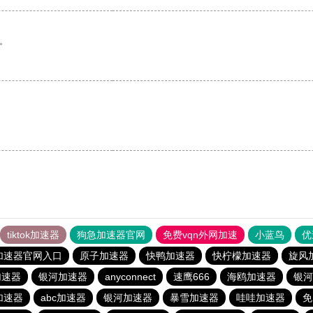
。
tiktok加速器
狗急加速器官网
免费vqn外网加速
小蓝鸟
优
加速器官网入口
原子加速器
快鸭加速器
快柠檬加速器
旋风
加速器
银河加速器
anyconnect
速鹰666
海鸥加速器
银河
加速器
abc加速器
银河加速器
暴雪加速器
哇哇加速器
免