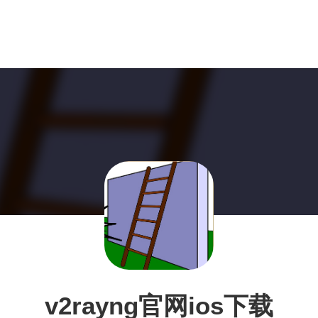
v2rayng官网ios下载