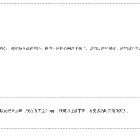
。
作办公，都能畅享高速网络，再也不用担心网速卡顿了。以前出差的时候，经常因为网
我以前经常加班，现在有了这个app，我可以提前下班，有更多的时间陪伴家人。