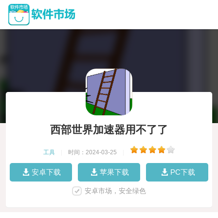
西部世界加速器用不了了
工具
|
时间：2024-03-25
|
安卓下载
苹果下载
PC下载
安卓市场，安全绿色