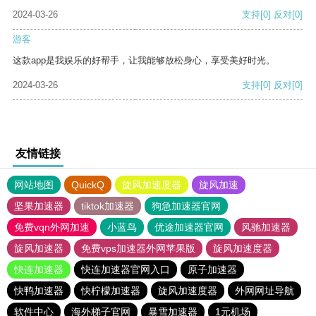
2024-03-26
支持
[0]
反对
[0]
游客
这款app是我娱乐的好帮手，让我能够放松身心，享受美好时光。
2024-03-26
支持
[0]
反对
[0]
友情链接
网站地图
QuickQ
旋风加速度器
旋风加速
坚果加速器
tiktok加速器
狗急加速器官网
免费vqn外网加速
小蓝鸟
优途加速器官网
风驰加速器
旋风加速器
免费vps加速器外网苹果版
旋风加速度器
快连加速器
快连加速器官网入口
原子加速器
快鸭加速器
快柠檬加速器
旋风加速度器
外网网址导航
软件中心
海外梯子官网
暴雪加速器
1元机场