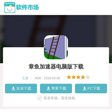
章鱼加速器电脑版下载
工具
|
时间：2024-03-26
|
安卓下载
苹果下载
PC下载
安卓市场，安全绿色