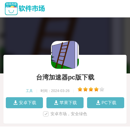
台湾加速器pc版下载
工具
|
时间：2024-03-26
|
安卓下载
苹果下载
PC下载
安卓市场，安全绿色