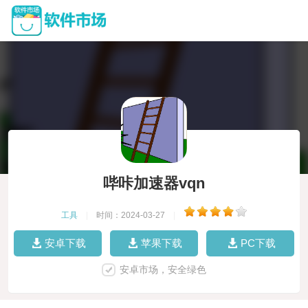
哔咔加速器vqn
工具
|
时间：2024-03-27
|
安卓下载
苹果下载
PC下载
安卓市场，安全绿色