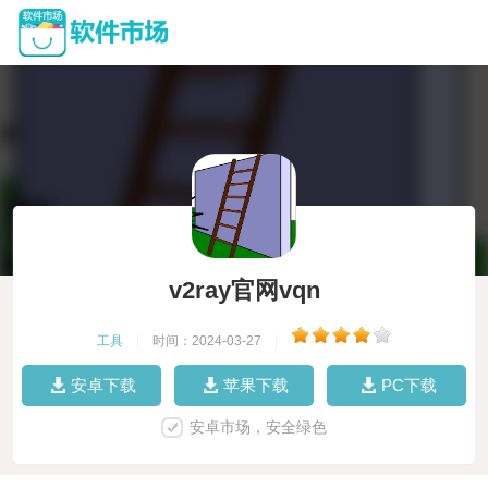
v2ray官网vqn
工具
|
时间：2024-03-27
|
安卓下载
苹果下载
PC下载
安卓市场，安全绿色