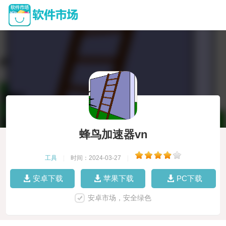
蜂鸟加速器vn
工具
|
时间：2024-03-27
|
安卓下载
苹果下载
PC下载
安卓市场，安全绿色