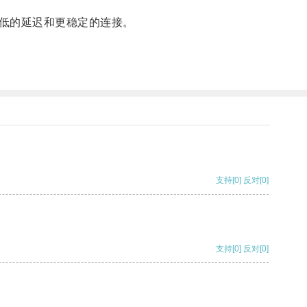
低的延迟和更稳定的连接。
支持
[0]
反对
[0]
支持
[0]
反对
[0]