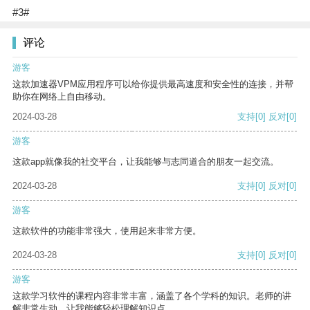
#3#
评论
游客
这款加速器VPM应用程序可以给你提供最高速度和安全性的连接，并帮
助你在网络上自由移动。
2024-03-28
支持
[0]
反对
[0]
游客
这款app就像我的社交平台，让我能够与志同道合的朋友一起交流。
2024-03-28
支持
[0]
反对
[0]
游客
这款软件的功能非常强大，使用起来非常方便。
2024-03-28
支持
[0]
反对
[0]
游客
这款学习软件的课程内容非常丰富，涵盖了各个学科的知识。老师的讲
解非常生动，让我能够轻松理解知识点。