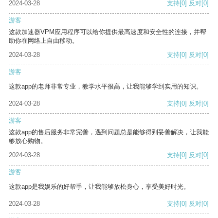
2024-03-28
支持
[0]
反对
[0]
游客
这款加速器VPM应用程序可以给你提供最高速度和安全性的连接，并帮
助你在网络上自由移动。
2024-03-28
支持
[0]
反对
[0]
游客
这款app的老师非常专业，教学水平很高，让我能够学到实用的知识。
2024-03-28
支持
[0]
反对
[0]
游客
这款app的售后服务非常完善，遇到问题总是能够得到妥善解决，让我能
够放心购物。
2024-03-28
支持
[0]
反对
[0]
游客
这款app是我娱乐的好帮手，让我能够放松身心，享受美好时光。
2024-03-28
支持
[0]
反对
[0]