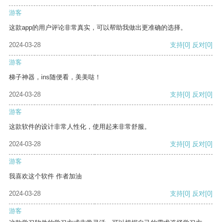
游客
这款app的用户评论非常真实，可以帮助我做出更准确的选择。
2024-03-28
支持
[0]
反对
[0]
游客
梯子神器，ins随便看，美美哒！
2024-03-28
支持
[0]
反对
[0]
游客
这款软件的设计非常人性化，使用起来非常舒服。
2024-03-28
支持
[0]
反对
[0]
游客
我喜欢这个软件 作者加油
2024-03-28
支持
[0]
反对
[0]
游客