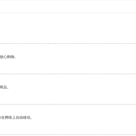
够放心购物。
的商品。
你在网络上自由移动。