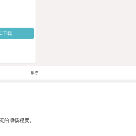
PC下载
排行
流的顺畅程度。