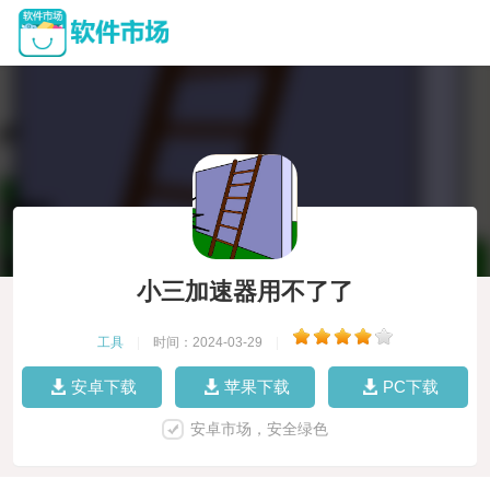
小三加速器用不了了
工具
|
时间：2024-03-29
|
安卓下载
苹果下载
PC下载
安卓市场，安全绿色