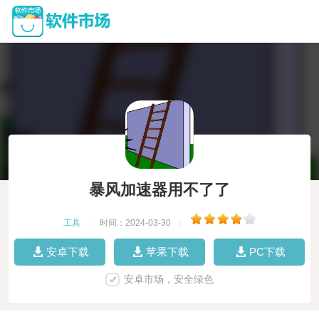
暴风加速器用不了了
工具
|
时间：2024-03-30
|
安卓下载
苹果下载
PC下载
安卓市场，安全绿色