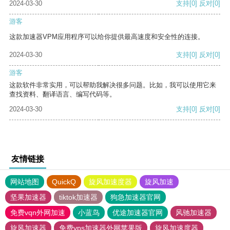
2024-03-30
支持
[0]
反对
[0]
游客
这款加速器VPM应用程序可以给你提供最高速度和安全性的连接。
2024-03-30
支持
[0]
反对
[0]
游客
这款软件非常实用，可以帮助我解决很多问题。比如，我可以使用它来
查找资料、翻译语言、编写代码等。
2024-03-30
支持
[0]
反对
[0]
友情链接
网站地图
QuickQ
旋风加速度器
旋风加速
坚果加速器
tiktok加速器
狗急加速器官网
免费vqn外网加速
小蓝鸟
优途加速器官网
风驰加速器
旋风加速器
免费vps加速器外网苹果版
旋风加速度器