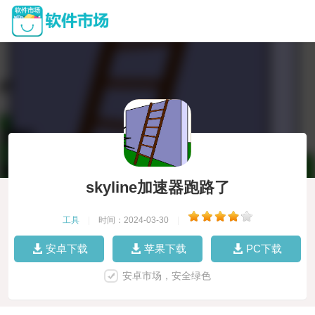
skyline加速器跑路了
工具
|
时间：2024-03-30
|
安卓下载
苹果下载
PC下载
安卓市场，安全绿色