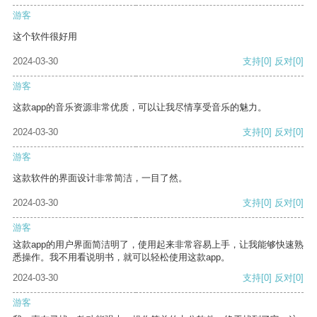
游客
这个软件很好用
2024-03-30
支持
[0]
反对
[0]
游客
这款app的音乐资源非常优质，可以让我尽情享受音乐的魅力。
2024-03-30
支持
[0]
反对
[0]
游客
这款软件的界面设计非常简洁，一目了然。
2024-03-30
支持
[0]
反对
[0]
游客
这款app的用户界面简洁明了，使用起来非常容易上手，让我能够快速熟
悉操作。我不用看说明书，就可以轻松使用这款app。
2024-03-30
支持
[0]
反对
[0]
游客