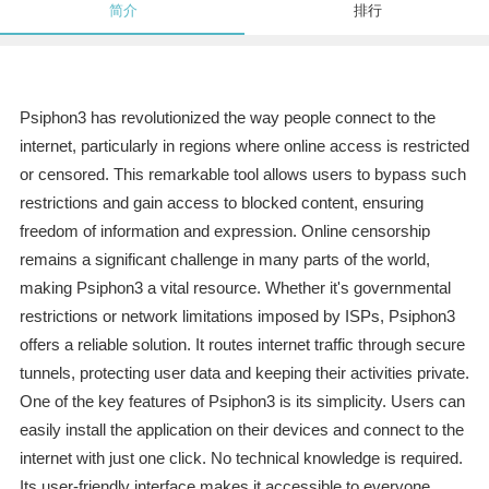
简介
排行
Psiphon3 has revolutionized the way people connect to the
internet, particularly in regions where online access is restricted
or censored. This remarkable tool allows users to bypass such
restrictions and gain access to blocked content, ensuring
freedom of information and expression. Online censorship
remains a significant challenge in many parts of the world,
making Psiphon3 a vital resource. Whether it's governmental
restrictions or network limitations imposed by ISPs, Psiphon3
offers a reliable solution. It routes internet traffic through secure
tunnels, protecting user data and keeping their activities private.
One of the key features of Psiphon3 is its simplicity. Users can
easily install the application on their devices and connect to the
internet with just one click. No technical knowledge is required.
Its user-friendly interface makes it accessible to everyone,