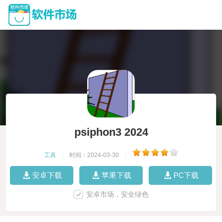
psiphon3 2024
工具
|
时间：2024-03-30
|
安卓下载
苹果下载
PC下载
安卓市场，安全绿色