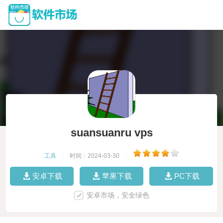
suansuanru vps
工具
|
时间：2024-03-30
|
安卓下载
苹果下载
PC下载
安卓市场，安全绿色