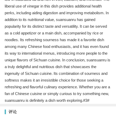
liberal use of vinegar in this dish provides additional health
perks, including aiding digestion and improving metabolism. In
addition to its nutritional value, suansuanru has gained
popularity for its distinct taste and versatility. It can be served
as a cold appetizer or a main dish, accompanied by rice or
noodles. Its refreshing sourness has made it a favorite dish
among many Chinese food enthusiasts, and it has even found
its way to international menus, introducing more people to the
unique flavors of Sichuan cuisine. In conclusion, suansuanru is
a truly delightful and nutritious dish that showcases the
ingenuity of Sichuan cuisine. Its combination of sourness and
softness makes it an irresistible choice for those seeking a
refreshing and flavorful culinary experience. Whether you are a
fan of Chinese cuisine or simply curious to try something new,
suansuanru is definitely a dish worth exploring.#3#
评论