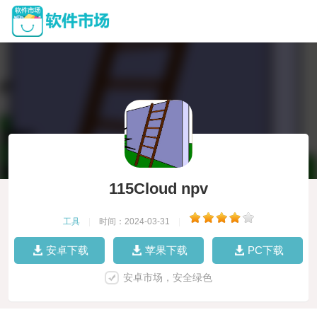
115Cloud npv
工具
|
时间：2024-03-31
|
安卓下载
苹果下载
PC下载
安卓市场，安全绿色