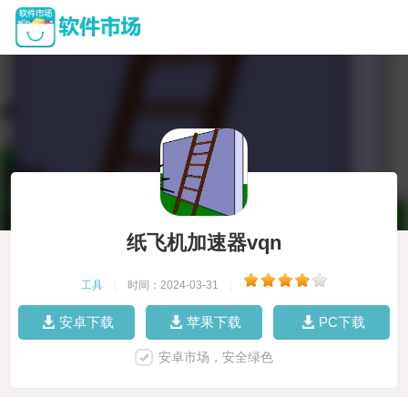
纸飞机加速器vqn
工具
|
时间：2024-03-31
|
安卓下载
苹果下载
PC下载
安卓市场，安全绿色