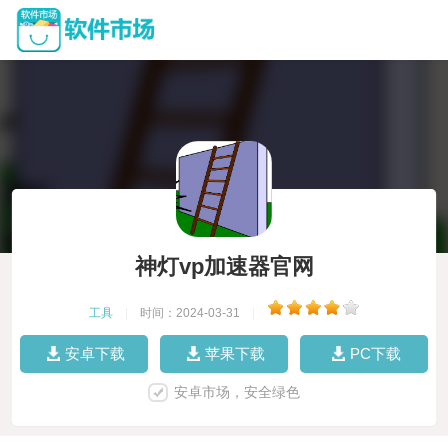
神灯vp加速器官网
工具
|
时间：2024-03-31
|
安卓下载
苹果下载
PC下载
安卓市场，安全绿色