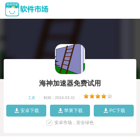
海神加速器免费试用
工具
|
时间：2024-03-31
|
安卓下载
苹果下载
PC下载
安卓市场，安全绿色