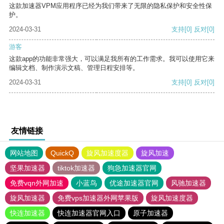
这款加速器VPM应用程序已经为我们带来了无限的隐私保护和安全性保
护。
2024-03-31
支持
[0]
反对
[0]
游客
这款app的功能非常强大，可以满足我所有的工作需求。我可以使用它来
编辑文档、制作演示文稿、管理日程安排等。
2024-03-31
支持
[0]
反对
[0]
友情链接
网站地图
QuickQ
旋风加速度器
旋风加速
坚果加速器
tiktok加速器
狗急加速器官网
免费vqn外网加速
小蓝鸟
优途加速器官网
风驰加速器
旋风加速器
免费vps加速器外网苹果版
旋风加速度器
快连加速器
快连加速器官网入口
原子加速器